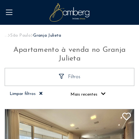
...
São Paulo
Granja Julieta
Apartamento à venda no Granja
Julieta
Filtros
Limpar filtros
Mais recentes