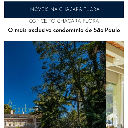
IMÓVEIS NA
CHÁCARA FLORA
CONCEITO CHÁCARA FLORA
O mais exclusivo condomínio de
São Paulo