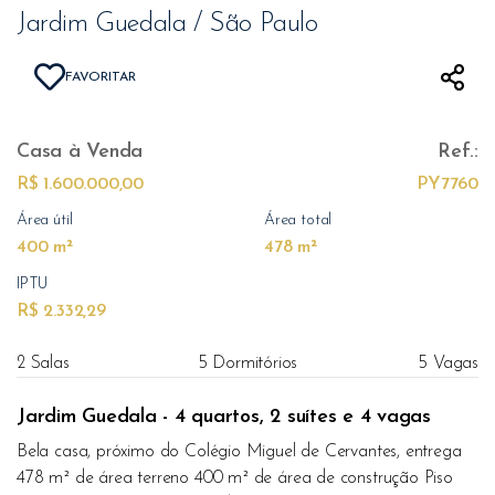
Jardim Guedala / São Paulo
FAVORITAR
Casa
à Venda
Ref.:
R$ 1.600.000,00
PY7760
Área útil
Área total
400 m²
478 m²
IPTU
R$ 2.332,29
2 Salas
5 Dormitórios
5 Vagas
Jardim Guedala - 4 quartos, 2 suítes e 4 vagas
Bela casa, próximo do Colégio Miguel de Cervantes, entrega
478 m² de área terreno 400 m² de área de construção Piso