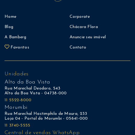
Home
Corporate
Blog
Chácara Flora
A Bamberg
Anuncie seu imóvel
Favoritos
Contato
Unidades
Alto da Boa Vista
Rua Marechal Deodoro, 543
Alto da Boa Vista - 04738-000
11 5522-8000
Morumbi
Rua Marechal Hastimphilo de Moura, 233
Loja 04 - Portal do Morumbi - 05641-000
11 3740-5555
Central de vendas WhatsApp