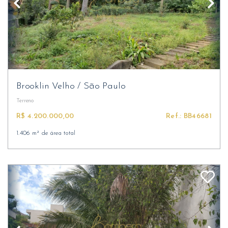
Brooklin Velho
/
São Paulo
Terreno
R$ 4.200.000,00
Ref.: BB46681
1.406 m² de área total