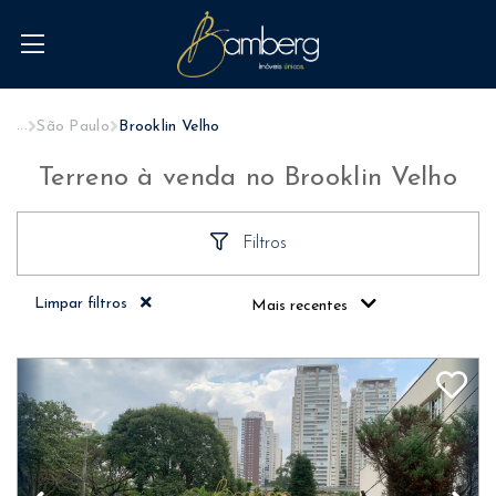
...
São Paulo
Brooklin Velho
Terreno à venda no Brooklin Velho
Filtros
Limpar filtros
Mais recentes