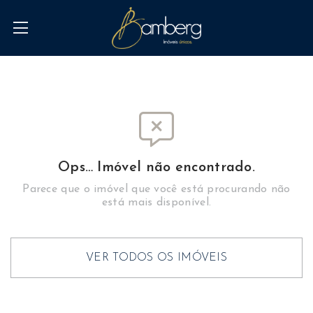
Ops… Imóvel não encontrado.
Parece que o imóvel que você está procurando não
está mais disponível.
VER TODOS OS IMÓVEIS