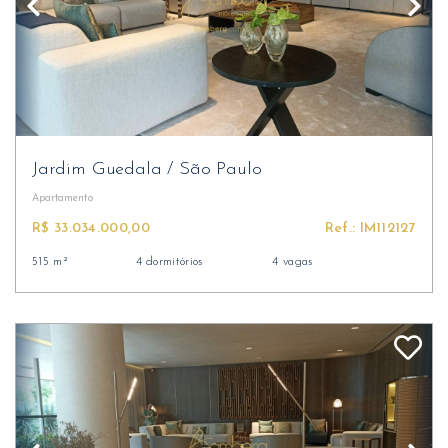
Jardim Guedala
/
São Paulo
Apartamento
R$ 33.034.000,00
Ref.: IM112127
515 m²
4 dormitórios
4 vagas