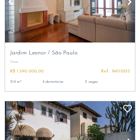
Jardim Leonor
/
São Paulo
Casa
R$ 1.590.000,00
Ref.: IM110555
314 m²
4 dormitórios
3 vagas