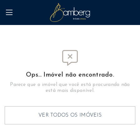
Ops… Imóvel não encontrado.
Parece que o imóvel que você está procurando não
está mais disponível.
VER TODOS OS IMÓVEIS