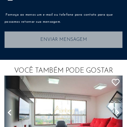
Forneça ao menos um e-mail ou telefone para contato para que
possamos retornar sua mensagem.
ENVIAR MENSAGEM
VOCÊ TAMBÉM PODE GOSTAR