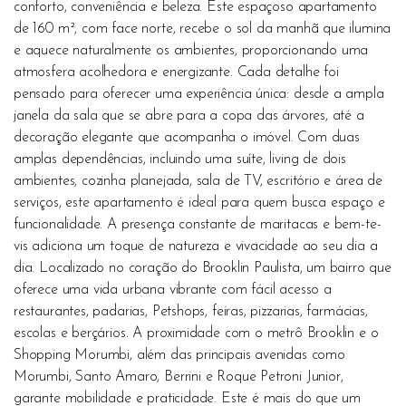
conforto, conveniência e beleza. Este espaçoso apartamento
de 160 m², com face norte, recebe o sol da manhã que ilumina
e aquece naturalmente os ambientes, proporcionando uma
atmosfera acolhedora e energizante. Cada detalhe foi
pensado para oferecer uma experiência única: desde a ampla
janela da sala que se abre para a copa das árvores, até a
decoração elegante que acompanha o imóvel. Com duas
amplas dependências, incluindo uma suíte, living de dois
ambientes, cozinha planejada, sala de TV, escritório e área de
serviços, este apartamento é ideal para quem busca espaço e
funcionalidade. A presença constante de maritacas e bem-te-
vis adiciona um toque de natureza e vivacidade ao seu dia a
dia. Localizado no coração do Brooklin Paulista, um bairro que
oferece uma vida urbana vibrante com fácil acesso a
restaurantes, padarias, Petshops, feiras, pizzarias, farmácias,
escolas e berçários. A proximidade com o metrô Brooklin e o
Shopping Morumbi, além das principais avenidas como
Morumbi, Santo Amaro, Berrini e Roque Petroni Junior,
garante mobilidade e praticidade. Este é mais do que um