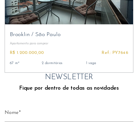
Brooklin
/
São Paulo
Apartamento
para comprar
R$ 1.200.000,00
Ref.: PY7646
67 m²
2 dormitórios
1 vaga
NEWSLETTER
Fique por dentro de todas as novidades
Nome