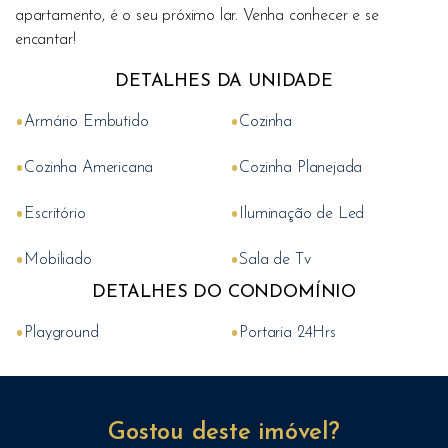
apartamento, é o seu próximo lar. Venha conhecer e se
encantar!
DETALHES DA UNIDADE
•
•
Armário Embutido
Cozinha
•
•
Cozinha Americana
Cozinha Planejada
•
•
Escritório
Iluminação de Led
•
•
Mobiliado
Sala de Tv
DETALHES DO CONDOMÍNIO
•
•
Playground
Portaria 24Hrs
Gostou deste imóvel?