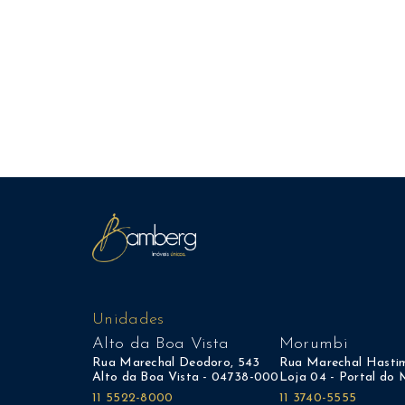
Unidades
Alto da Boa Vista
Morumbi
Rua Marechal Deodoro, 543
Rua Marechal Hastim
Alto da Boa Vista - 04738-000
Loja 04 - Portal do
11 5522-8000
11 3740-5555