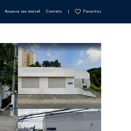
Anuncie seu imóvel
Contato
|
Favoritos