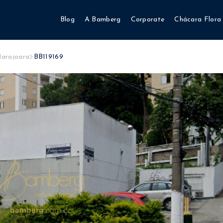
Blog
A Bamberg
Corporate
Chácara Flora
Marajoara
BB119169