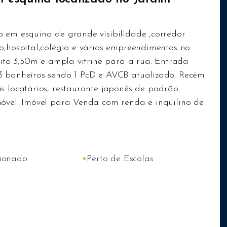
o em esquina de grande visibilidade ,corredor
o,hospital,colégio e vários empreendimentos no
reito 3,50m e ampla vitrine para a rua. Entrada
3 banheiros sendo 1 PcD e AVCB atualizado. Recém
s locatários, restaurante japonês de padrão
móvel. Imóvel para Venda com renda e inquilino de
•
ionado
Perto de Escolas