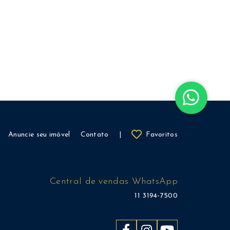
Anuncie seu imóvel
Contato
|
Favoritos
Central de vendas WhatsApp
11 3194-7500