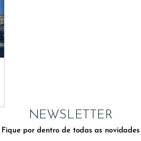
NEWSLETTER
Fique por dentro de todas as novidades