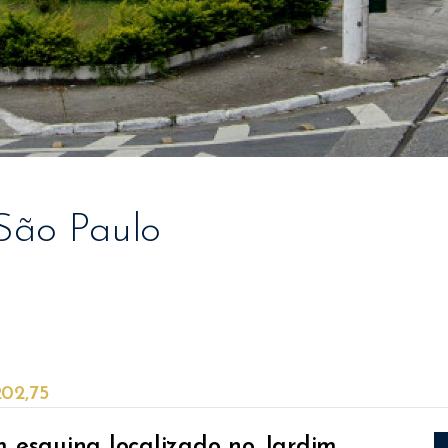
São Paulo
202,75
 esquina localizado no Jardim