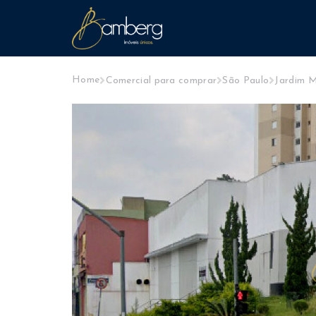
Home
Comercial para comprar
São Paulo
Jardim 