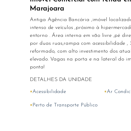
Marajoara
Antiga Agência Bancária ,imóvel localizad
intenso de veículos ,próximo à hipermercad
entorno . Área interna em vão livre ,pé di
por duas ruas,rampa com acessibilidade , 
reformado, com alto investimento dos atuai
elevado. Vagas na porta e na lateral do i
ponta!
DETALHES DA UNIDADE
•
•
Acessibilidade
Ar Condic
•
Perto de Transporte Público