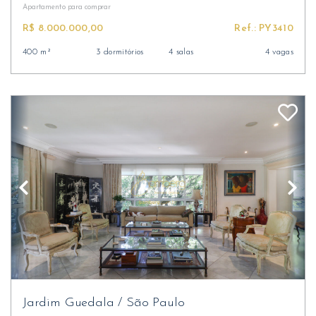
Apartamento
para comprar
R$ 8.000.000,00
Ref.: PY3410
400 m²
3 dormitórios
4 salas
4 vagas
Jardim Guedala
/
São Paulo