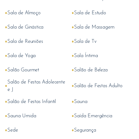
•
•
Sala de Almoço
Sala de Estudo
•
•
Sala de Ginástica
Sala de Massagem
•
•
Sala de Reuniões
Sala de Tv
•
•
Sala de Yoga
Sala Íntima
•
•
Salão Gourmet
Salão de Beleza
Salão de Festas Adolecente
•
•
Salão de Festas Adulto
e J
•
•
Salão de Festas Infantil
Sauna
•
•
Sauna Umida
Saída Emergência
•
•
Sede
Segurança