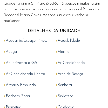
Cidade Jardim e St. Marché estão há poucos minutos, assim
como os acessos às principais avenidas, marginal Pinheiros e
Rodoanel Mário Covas. Agende sua visita e venha se
apaixonar.
DETALHES DA UNIDADE
•
•
Academia/Espaço Fitness
Acessibilidade
•
•
Adega
Alarme
•
•
Aquecimento a Gás
Ar Condicionado
•
•
Ar Condicionado Central
Area de Serviço
•
•
Armário Embutido
Banheira
•
•
Banheiro Social
Biblioteca
•
•
Biometria
Calefação