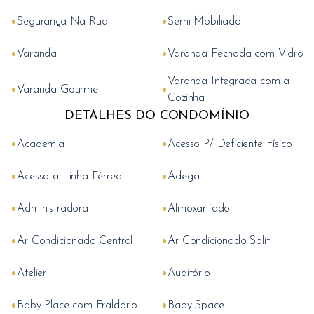
•
•
Segurança Na Rua
Semi Mobiliado
•
•
Varanda
Varanda Fechada com Vidro
Varanda Integrada com a
•
•
Varanda Gourmet
Cozinha
DETALHES DO CONDOMÍNIO
•
•
Academia
Acesso P/ Deficiente Físico
•
•
Acesso a Linha Férrea
Adega
•
•
Administradora
Almoxarifado
•
•
Ar Condicionado Central
Ar Condicionado Split
•
•
Atelier
Auditório
•
•
Baby Place com Fraldário
Baby Space