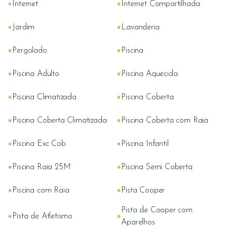
•
•
Internet
Internet Compartilhada
•
•
Jardim
Lavanderia
•
•
Pergolado
Piscina
•
•
Piscina Adulto
Piscina Aquecida
•
•
Piscina Climatizada
Piscina Coberta
•
•
Piscina Coberta Climatizada
Piscina Coberta com Raia
•
•
Piscina Exc Cob
Piscina Infantil
•
•
Piscina Raia 25M
Piscina Semi Coberta
•
•
Piscina com Raia
Pista Cooper
Pista de Cooper com
•
•
Pista de Atletismo
Aparelhos