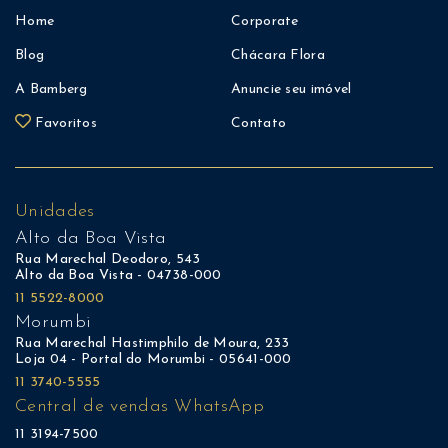
Home
Corporate
Blog
Chácara Flora
A Bamberg
Anuncie seu imóvel
Favoritos
Contato
Unidades
Alto da Boa Vista
Rua Marechal Deodoro, 543
Alto da Boa Vista - 04738-000
11 5522-8000
Morumbi
Rua Marechal Hastimphilo de Moura, 233
Loja 04 - Portal do Morumbi - 05641-000
11 3740-5555
Central de vendas WhatsApp
11 3194-7500