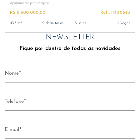
Apartamento
para comprar
R$ 8.600.000,00
Ref.: IM110643
433 m²
2 dormitórios
3 salas
4 vagas
NEWSLETTER
Fique por dentro de todas as novidades
Nome
Telefone
E-mail