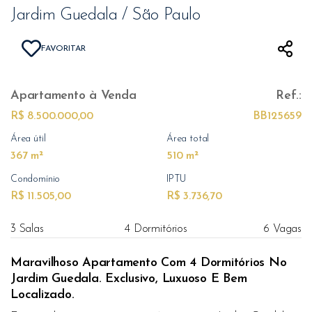
Jardim Guedala / São Paulo
FAVORITAR
Apartamento
à Venda
Ref.:
R$ 8.500.000,00
BB125659
Área útil
Área total
367 m²
510 m²
Condomínio
IPTU
R$ 11.505,00
R$ 3.736,70
3 Salas
4 Dormitórios
6 Vagas
Maravilhoso Apartamento Com 4 Dormitórios No
Jardim Guedala. Exclusivo, Luxuoso E Bem
Localizado.