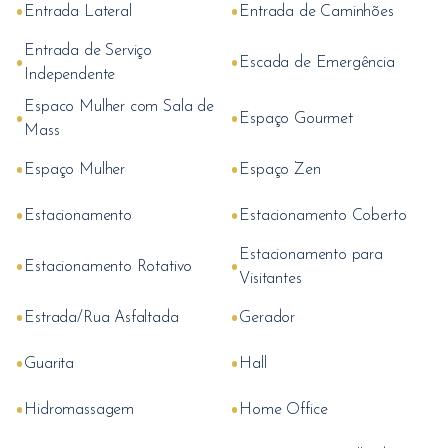
•
•
Entrada Lateral
Entrada de Caminhões
Entrada de Serviço
•
•
Escada de Emergência
Independente
Espaco Mulher com Sala de
•
•
Espaço Gourmet
Mass
•
•
Espaço Mulher
Espaço Zen
•
•
Estacionamento
Estacionamento Coberto
Estacionamento para
•
•
Estacionamento Rotativo
Visitantes
•
•
Estrada/Rua Asfaltada
Gerador
•
•
Guarita
Hall
•
•
Hidromassagem
Home Office