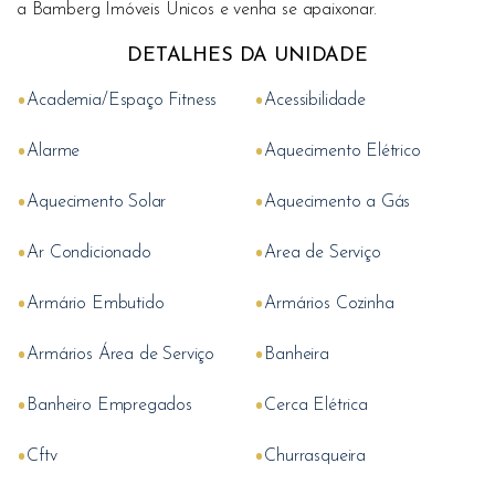
a Bamberg Imóveis Únicos e venha se apaixonar.
DETALHES DA UNIDADE
•
•
Academia/Espaço Fitness
Acessibilidade
•
•
Alarme
Aquecimento Elétrico
•
•
Aquecimento Solar
Aquecimento a Gás
•
•
Ar Condicionado
Area de Serviço
•
•
Armário Embutido
Armários Cozinha
•
•
Armários Área de Serviço
Banheira
•
•
Banheiro Empregados
Cerca Elétrica
•
•
Cftv
Churrasqueira