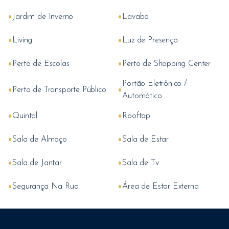
•
•
Jardim de Inverno
Lavabo
•
•
Living
Luz de Presença
•
•
Perto de Escolas
Perto de Shopping Center
Portão Eletrônico /
•
•
Perto de Transporte Público
Automático
•
•
Quintal
Rooftop
•
•
Sala de Almoço
Sala de Estar
•
•
Sala de Jantar
Sala de Tv
•
•
Segurança Na Rua
Área de Estar Externa