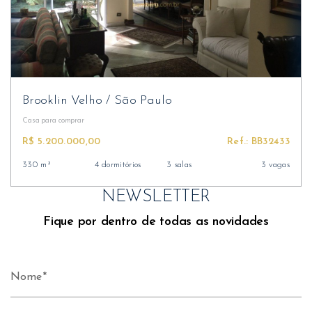
Brooklin Velho
/
São Paulo
Casa
para comprar
R$ 5.200.000,00
Ref.: BB32433
330 m²
4 dormitórios
3 salas
3 vagas
NEWSLETTER
Fique por dentro de todas as novidades
Nome