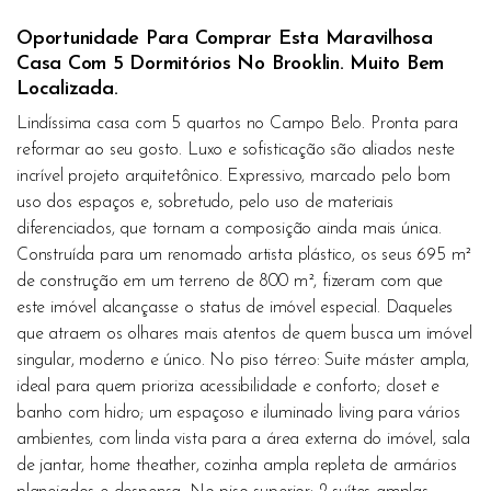
Oportunidade Para Comprar Esta Maravilhosa
Casa Com 5 Dormitórios No Brooklin. Muito Bem
Localizada.
Lindíssima casa com 5 quartos no Campo Belo. Pronta para
reformar ao seu gosto. Luxo e sofisticação são aliados neste
incrível projeto arquitetônico. Expressivo, marcado pelo bom
uso dos espaços e, sobretudo, pelo uso de materiais
diferenciados, que tornam a composição ainda mais única.
Construída para um renomado artista plástico, os seus 695 m²
de construção em um terreno de 800 m², fizeram com que
este imóvel alcançasse o status de imóvel especial. Daqueles
que atraem os olhares mais atentos de quem busca um imóvel
singular, moderno e único. No piso térreo: Suite máster ampla,
ideal para quem prioriza acessibilidade e conforto; closet e
banho com hidro; um espaçoso e iluminado living para vários
ambientes, com linda vista para a área externa do imóvel, sala
de jantar, home theather, cozinha ampla repleta de armários