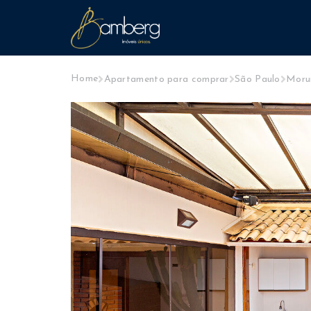
Home
Apartamento para comprar
São Paulo
Moru