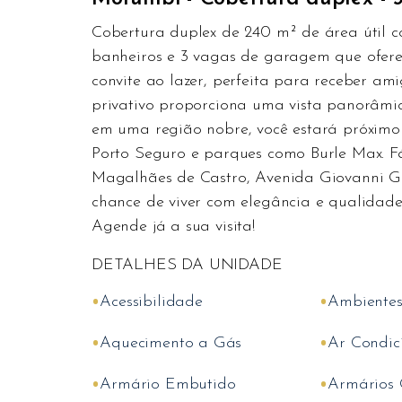
Cobertura duplex de 240 m² de área útil co
banheiros e 3 vagas de garagem que ofer
convite ao lazer, perfeita para receber am
privativo proporciona uma vista panorâmica
em uma região nobre, você estará próximo 
Porto Seguro e parques como Burle Max. F
Magalhães de Castro, Avenida Giovanni Gr
chance de viver com elegância e qualidade
Agende já a sua visita!
DETALHES DA UNIDADE
•
•
Acessibilidade
Ambientes
•
•
Aquecimento a Gás
Ar Condic
•
•
Armário Embutido
Armários 