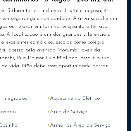
m 3 dormitórios, incluindo 1 suíte espaçosa, 4
ecem segurança e comodidade. A área social é um
igos ou relaxar em família, enquanto o terraço
. A localização é um dos grandes diferenciais:
a excelentes comércios, escolas como colégio
ácil acesso pela avenida Morumbi, avenida
onchi, Rua Doutor Luiz Migliano. Essa é a sua
 de vida. Não deixe essa oportunidade passar.
•
 Integrados
Aquecimento Elétrico
•
ionado
Area de Serviço
•
Cozinha
Armários Área de Serviço