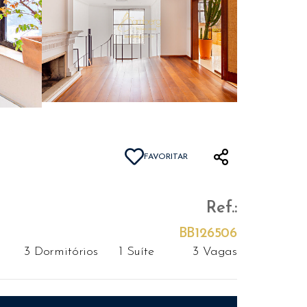
FAVORITAR
Ref.:
BB126506
3 Dormitórios
1 Suíte
3 Vagas