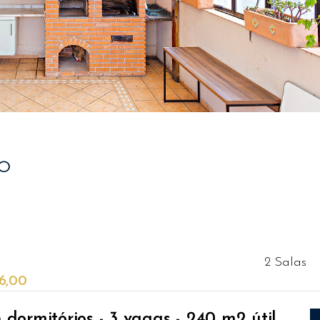
o
2 Salas
6,00
dormitórios - 3 vagas - 240 m2 útil