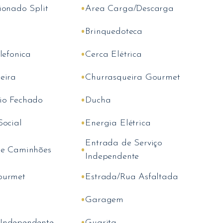
•
ionado Split
Area Carga/Descarga
•
Brinquedoteca
•
lefonica
Cerca Elétrica
•
eira
Churrasqueira Gourmet
•
io Fechado
Ducha
•
Social
Energia Elétrica
Entrada de Serviço
•
de Caminhões
Independente
•
ourmet
Estrada/Rua Asfaltada
•
Garagem
•
Independente
Guarita