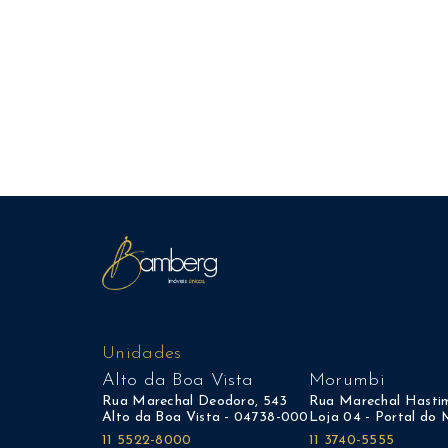
Unidades
Alto da Boa Vista
Morumbi
Rua Marechal Deodoro, 543
Rua Marechal Hastim
Alto da Boa Vista - 04738-000
Loja 04 - Portal do
11 5522-8000
11 3740-5555