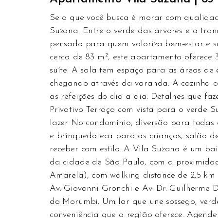
Se o que você busca é morar com qualidade
Suzana. Entre o verde das árvores e a tran
pensado para quem valoriza bem-estar e 
cerca de 83 m², este apartamento oferece 
suíte. A sala tem espaço para as áreas de e
chegando através da varanda. A cozinha co
as refeições do dia a dia. Detalhes que f
Privativo Terraço com vista para o verde S
lazer No condomínio, diversão para todas a
e brinquedoteca para as crianças, salão d
receber com estilo. A Vila Suzana é um ba
da cidade de São Paulo, com a proximidad
Amarela), com walking distance de 2,5 km
Av. Giovanni Gronchi e Av. Dr. Guilherme 
do Morumbi. Um lar que une sossego, verd
conveniência que a região oferece. Agende 