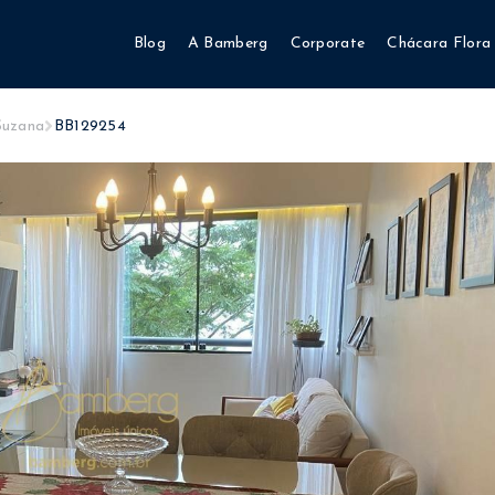
Blog
A Bamberg
Corporate
Chácara Flora
Suzana
BB129254