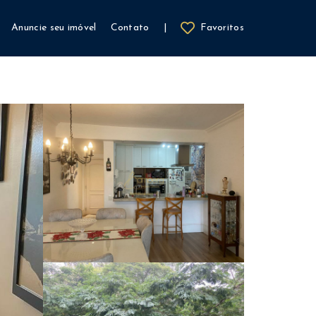
Anuncie seu imóvel
Contato
|
Favoritos