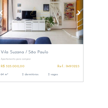
Vila Suzana
/
São Paulo
Apartamento
para comprar
R$ 525.000,00
Ref.: IM93223
64 m²
2 dormitórios
2 vagas