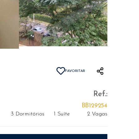
FAVORITAR
Ref.:
BB129254
3 Dormitórios
1 Suíte
2 Vagas