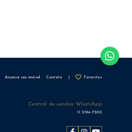
Anuncie seu imóvel
Contato
|
Favoritos
Central de vendas WhatsApp
11 3194-7500