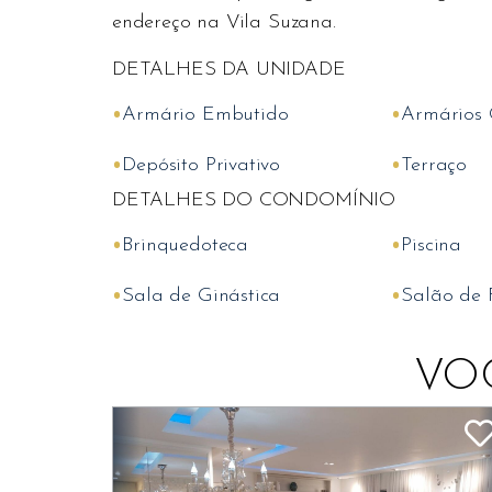
endereço na Vila Suzana.
DETALHES DA UNIDADE
•
•
Armário Embutido
Armários 
•
•
Depósito Privativo
Terraço
DETALHES DO CONDOMÍNIO
•
•
Brinquedoteca
Piscina
•
•
Sala de Ginástica
Salão de 
VO