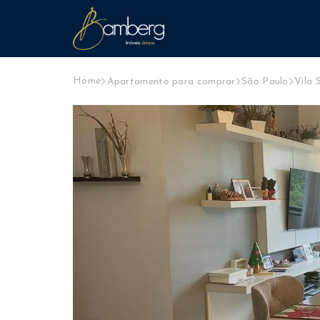
Home
Apartamento para comprar
São Paulo
Vila 