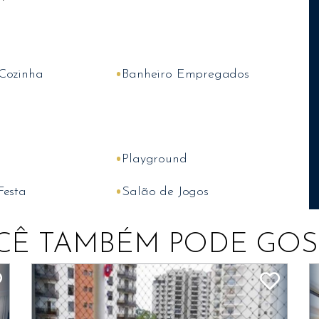
•
Cozinha
Banheiro Empregados
•
Playground
•
Festa
Salão de Jogos
CÊ TAMBÉM PODE GOS