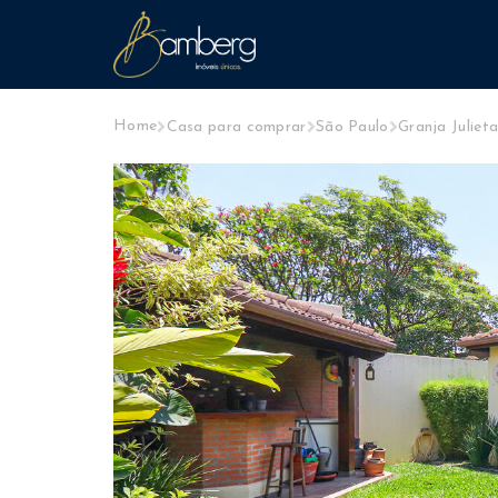
Home
Casa para comprar
São Paulo
Granja Juliet