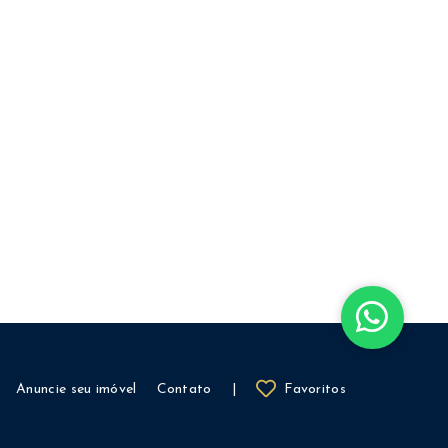
Anuncie seu imóvel
Contato
|
Favoritos