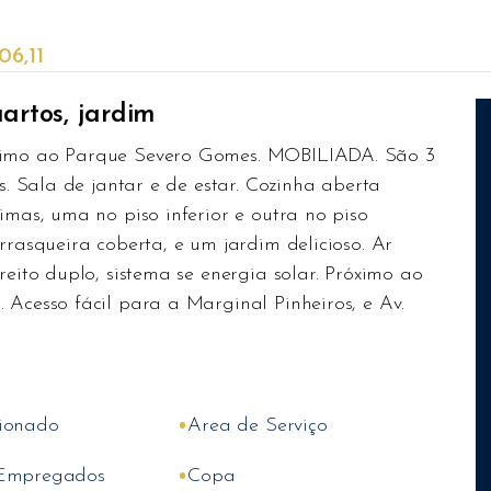
06,11
uartos, jardim
óximo ao Parque Severo Gomes. MOBILIADA. São 3
es. Sala de jantar e de estar. Cozinha aberta
imas, uma no piso inferior e outra no piso
rrasqueira coberta, e um jardim delicioso. Ar
reito duplo, sistema se energia solar. Próximo ao
 Acesso fácil para a Marginal Pinheiros, e Av.
•
ionado
Area de Serviço
•
 Empregados
Copa