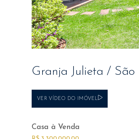
Granja Julieta / São
VER VÍDEO DO IMÓVEL
Casa
à Venda
R$ 3.300.000,00