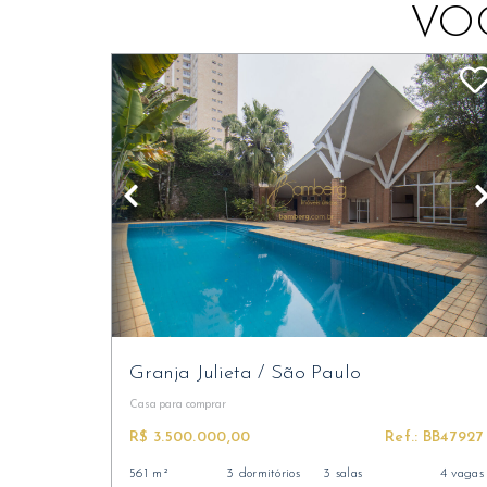
VO
Granja Julieta
/
São Paulo
Casa
para comprar
R$ 3.500.000,00
Ref.: BB47927
561 m²
3 dormitórios
3 salas
4 vagas