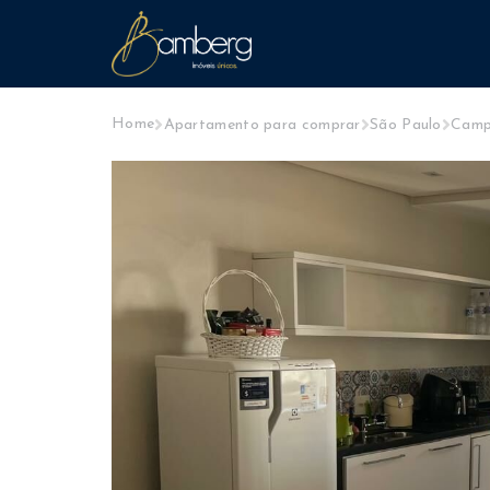
Home
Apartamento para comprar
São Paulo
Camp