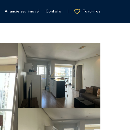
Anuncie seu imóvel
Contato
|
Favoritos