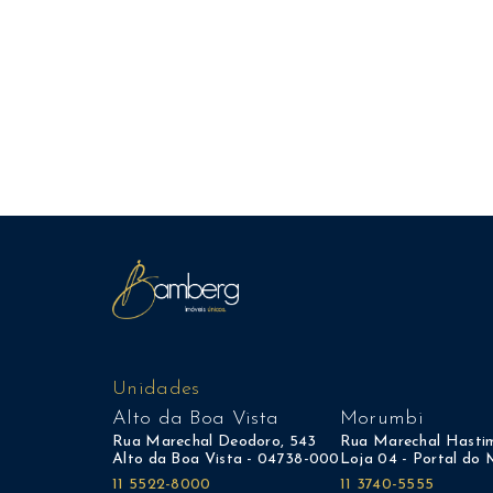
Unidades
Alto da Boa Vista
Morumbi
Rua Marechal Deodoro, 543
Rua Marechal Hastim
Alto da Boa Vista - 04738-000
Loja 04 - Portal do
11 5522-8000
11 3740-5555