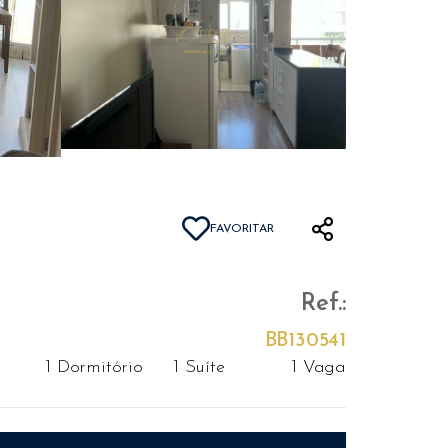
FAVORITAR
Ref.:
BB130541
1 Dormitório
1 Suíte
1 Vaga