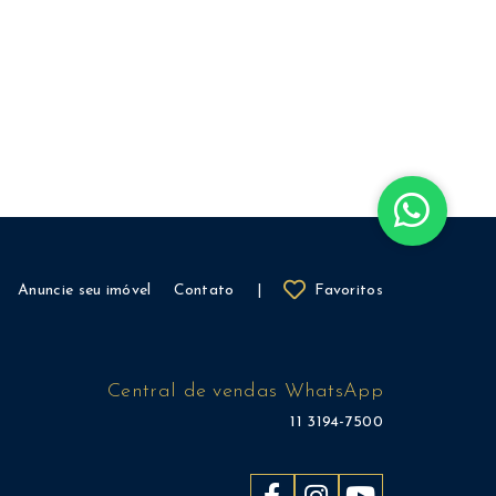
Anuncie seu imóvel
Contato
|
Favoritos
Central de vendas WhatsApp
11 3194-7500