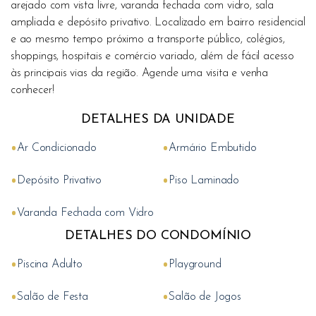
arejado com vista livre, varanda fechada com vidro, sala
ampliada e depósito privativo. Localizado em bairro residencial
e ao mesmo tempo próximo a transporte público, colégios,
shoppings, hospitais e comércio variado, além de fácil acesso
às principais vias da região. Agende uma visita e venha
conhecer!
DETALHES DA UNIDADE
•
•
Ar Condicionado
Armário Embutido
•
•
Depósito Privativo
Piso Laminado
•
Varanda Fechada com Vidro
DETALHES DO CONDOMÍNIO
•
•
Piscina Adulto
Playground
•
•
Salão de Festa
Salão de Jogos