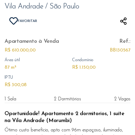
Vila Andrade / São Paulo
FAVORITAR
Apartamento
à Venda
Ref.:
R$ 610.000,00
BB130567
Área útil
Condomínio
87 m²
R$ 1.150,00
IPTU
R$ 300,08
1 Sala
2 Dormitórios
2 Vagas
Oportunidade! Apartamento 2 dormitorios, 1 suíte
na Vila Andrade (Morumbi)
Ótimo custo benefício, apto com 96m espaçoso, iluminado,