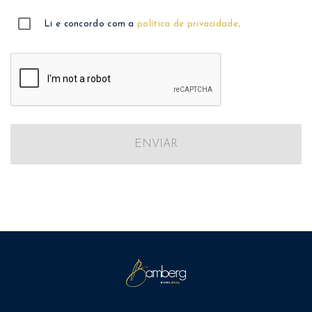
Li e concordo com a
política de privacidade
.
ENVIAR