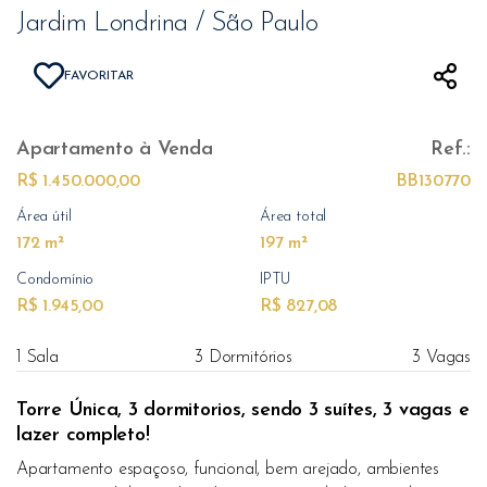
Jardim Londrina / São Paulo
FAVORITAR
Apartamento
à Venda
Ref.:
R$ 1.450.000,00
BB130770
Área útil
Área total
172 m²
197 m²
Condomínio
IPTU
R$ 1.945,00
R$ 827,08
1 Sala
3 Dormitórios
3 Vagas
Torre Única, 3 dormitorios, sendo 3 suítes, 3 vagas e
lazer completo!
Apartamento espaçoso, funcional, bem arejado, ambientes