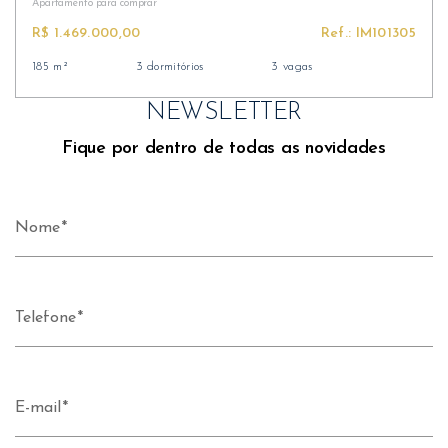
Apartamento
para comprar
R$ 1.469.000,00
Ref.: IM101305
185 m²
3 dormitórios
3 vagas
NEWSLETTER
Fique por dentro de todas as novidades
Nome
Telefone
E-mail