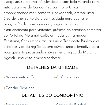
espaçosos, sol da manhã, silencioso e com bela varanda com
vista para o verde Condomínio com torre Única
proporcionando mais conforto e privacidade, oferece uma
área de lazer completa e bem cuidada para adultos e
crianças, Prédio possui gerador, vagas demarcadas,
estacionamento para visitantes, próximo ao centrinho comercial
do Portal do Morumbi, Colégios, Padarias, Farmácias,
Escritórios, Consultórios, fácil acesso a Transporte Público e as
principais vias da região! É, sem dúvida, uma alternativa para
você que está procurando imóveis nesta região do Morumbi
Agende uma visita e venha conhecer!
DETALHES DA UNIDADE
•
•
Aquecimento a Gás
Ar Condicionado
•
Cozinha Planejada
DETALHES DO CONDOMÍNIO