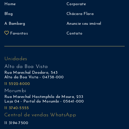
Home
Corporate
Blog
Chácara Flora
A Bamberg
Anuncie seu imóvel
Favoritos
Contato
Unidades
Alto da Boa Vista
Rua Marechal Deodoro, 543
Alto da Boa Vista - 04738-000
11 5522-8000
Morumbi
Rua Marechal Hastimphilo de Moura, 233
Loja 04 - Portal do Morumbi - 05641-000
11 3740-5555
Central de vendas WhatsApp
11 3194-7500