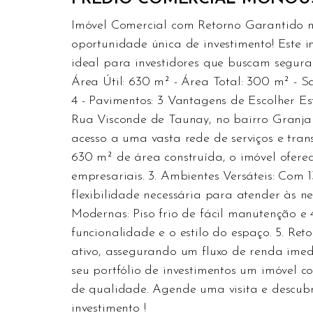
Imóvel Comercial com Retorno Garantido na
oportunidade única de investimento! Este 
ideal para investidores que buscam seguran
Área Útil: 630 m² - Área Total: 300 m² - Sa
4 - Pavimentos: 3 Vantagens de Escolher Es
Rua Visconde de Taunay, no bairro Granja
acesso a uma vasta rede de serviços e tran
630 m² de área construída, o imóvel ofere
empresariais. 3. Ambientes Versáteis: Com 
flexibilidade necessária para atender às ne
Modernas: Piso frio de fácil manutenção 
funcionalidade e o estilo do espaço. 5. Re
ativo, assegurando um fluxo de renda ime
seu portfólio de investimentos um imóvel co
de qualidade. Agende uma visita e descub
investimento !