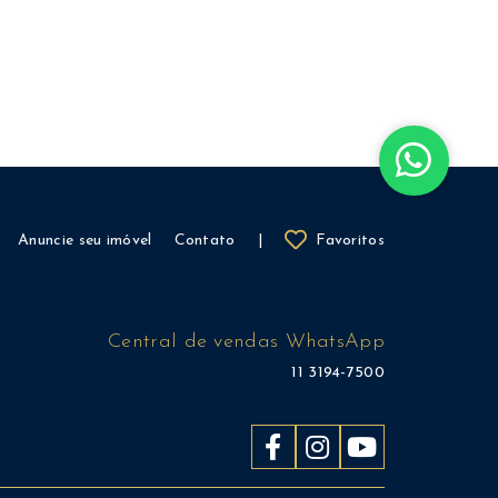
Anuncie seu imóvel
Contato
|
Favoritos
Central de vendas WhatsApp
11 3194-7500