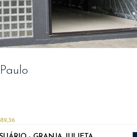
 Paulo
589,36
UÁRIO - GRANJA JULIETA