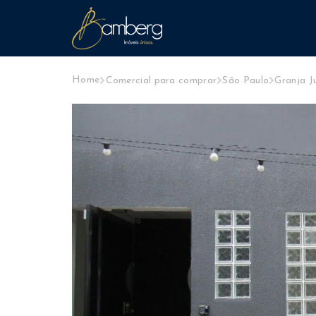
Home
Comercial para comprar
São Paulo
Granja Ju