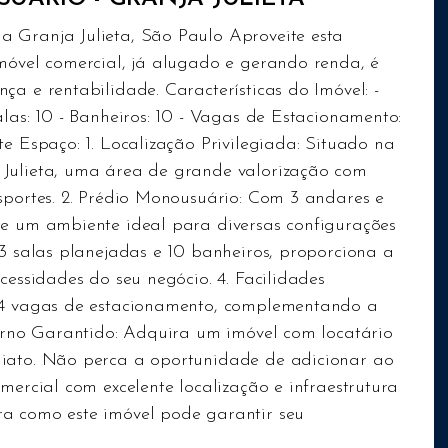
 Granja Julieta, São Paulo Aproveite esta
imóvel comercial, já alugado e gerando renda, é
ça e rentabilidade. Características do Imóvel: -
las: 10 - Banheiros: 10 - Vagas de Estacionamento:
te Espaço: 1. Localização Privilegiada: Situado na
 Julieta, uma área de grande valorização com
sportes. 2. Prédio Monousuário: Com 3 andares e
ce um ambiente ideal para diversas configurações
13 salas planejadas e 10 banheiros, proporciona a
cessidades do seu negócio. 4. Facilidades
e 4 vagas de estacionamento, complementando a
torno Garantido: Adquira um imóvel com locatário
diato. Não perca a oportunidade de adicionar ao
mercial com excelente localização e infraestrutura
ra como este imóvel pode garantir seu