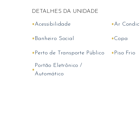
DETALHES DA UNIDADE
•
•
Acessibilidade
Ar Condic
•
•
Banheiro Social
Copa
•
•
Perto de Transporte Público
Piso Frio
Portão Eletrônico /
•
Automático