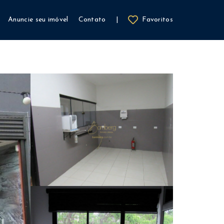
Anuncie seu imóvel
Contato
|
Favoritos