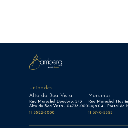
Unidades
Alto da Boa Vista
Morumbi
Rua Marechal Deodoro, 543
Rua Marechal Hastim
Alto da Boa Vista - 04738-000
Loja 04 - Portal do
11 5522-8000
11 3740-5555