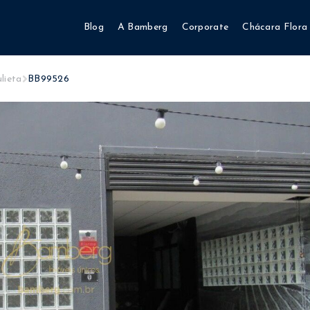
Blog
A Bamberg
Corporate
Chácara Flora
lieta
BB99526