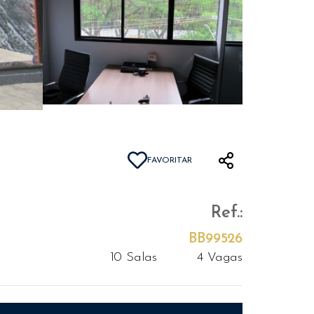
FAVORITAR
Ref.:
BB99526
10 Salas
4 Vagas