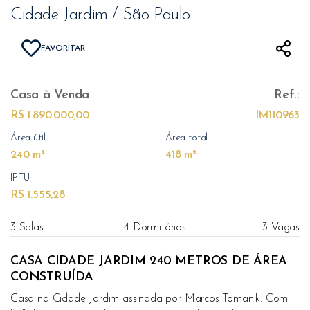
Cidade Jardim / São Paulo
FAVORITAR
Casa
à Venda
Ref.:
R$ 1.890.000,00
IM110963
Área útil
Área total
240 m²
418 m²
IPTU
R$ 1.555,28
3 Salas
4 Dormitórios
3 Vagas
CASA CIDADE JARDIM 240 METROS DE ÁREA
CONSTRUÍDA
Casa na Cidade Jardim assinada por Marcos Tomanik. Com