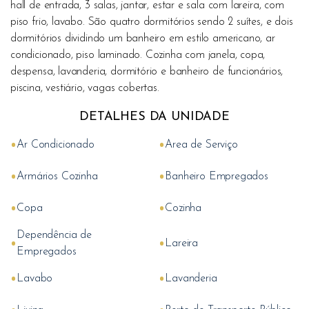
hall de entrada, 3 salas, jantar, estar e sala com lareira, com
piso frio, lavabo. São quatro dormitórios sendo 2 suítes, e dois
dormitórios dividindo um banheiro em estilo americano, ar
condicionado, piso laminado. Cozinha com janela, copa,
despensa, lavanderia, dormitório e banheiro de funcionários,
piscina, vestiário, vagas cobertas.
DETALHES DA UNIDADE
•
•
Ar Condicionado
Area de Serviço
•
•
Armários Cozinha
Banheiro Empregados
•
•
Copa
Cozinha
Dependência de
•
•
Lareira
Empregados
•
•
Lavabo
Lavanderia