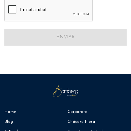
ENVIAR
Home
Corporate
Blog
Chácara Flora