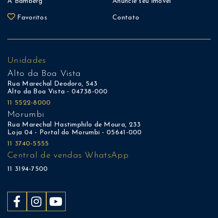
A Bamberg
Anuncie seu imóvel
Favoritos
Contato
Unidades
Alto da Boa Vista
Rua Marechal Deodoro, 543
Alto da Boa Vista - 04738-000
11 5522-8000
Morumbi
Rua Marechal Hastimphilo de Moura, 233
Loja 04 - Portal do Morumbi - 05641-000
11 3740-5555
Central de vendas WhatsApp
11 3194-7500