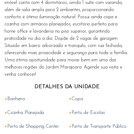
imóvel conta com 4 dormitórios, sendo 1 suíte com varanda,
além de sala ampla para 2 ambientes, proporcionando
conforto e ótima iluminação natural. Possui ainda copa e
cozinha com armários planejados, escritório perfeito para
home office e lavanderia no piso superior, garantindo
praticidade no dia a dia. Dispõe de 2 vagas de garagem.
Situado em bairro arborizado e tranquilo, com rua fechada,
oferecendo mais privacidade e segurança para toda a família.
Uma ótima oportunidade para morar bem em uma das
melhores regiões do Jardim Marajoara. Agende sua visita e
venha conhecer!
DETALHES DA UNIDADE
•
•
Banheira
Copa
•
•
Cozinha Planejada
Perto de Escolas
•
•
Perto de Shopping Center
Perto de Transporte Público