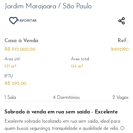
Jardim Marajoara / São Paulo
FAVORITAR
Casa
à Venda
Ref.:
R$ 973.000,00
IM112190
Área útil
Área total
171 m²
114 m²
IPTU
R$ 295,00
1 Sala
4 Dormitórios
2 Vagas
Sobrado à venda em rua sem saída - Excelente
Excelente sobrado localizado em rua sem saída, ideal para
quem busca segurança, tranquilidade e qualidade de vida. O