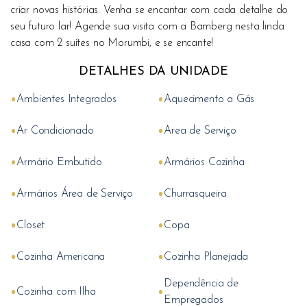
criar novas histórias. Venha se encantar com cada detalhe do
seu futuro lar! Agende sua visita com a Bamberg nesta linda
casa com 2 suítes no Morumbi, e se encante!
DETALHES DA UNIDADE
•
•
Ambientes Integrados
Aquecimento a Gás
•
•
Ar Condicionado
Area de Serviço
•
•
Armário Embutido
Armários Cozinha
•
•
Armários Área de Serviço
Churrasqueira
•
•
Closet
Copa
•
•
Cozinha Americana
Cozinha Planejada
Dependência de
•
•
Cozinha com Ilha
Empregados