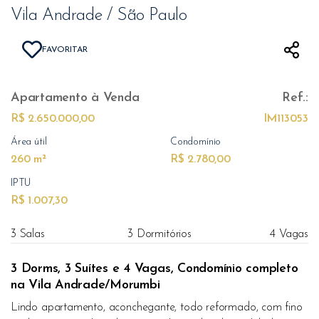
Vila Andrade / São Paulo
FAVORITAR
Apartamento
à Venda
Ref.:
R$ 2.650.000,00
IM113053
Área útil
Condomínio
260 m²
R$ 2.780,00
IPTU
R$ 1.007,30
3 Salas
3 Dormitórios
4 Vagas
3 Dorms, 3 Suítes e 4 Vagas, Condomínio completo
na Vila Andrade/Morumbi
Lindo apartamento, aconchegante, todo reformado, com fino