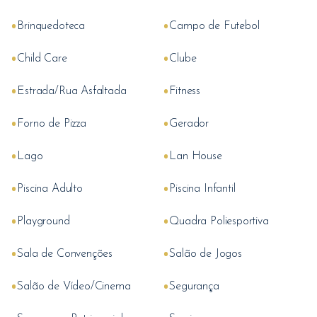
•
•
Brinquedoteca
Campo de Futebol
•
•
Child Care
Clube
•
•
Estrada/Rua Asfaltada
Fitness
•
•
Forno de Pizza
Gerador
•
•
Lago
Lan House
•
•
Piscina Adulto
Piscina Infantil
•
•
Playground
Quadra Poliesportiva
•
•
Sala de Convenções
Salão de Jogos
•
•
Salão de Vídeo/Cinema
Segurança