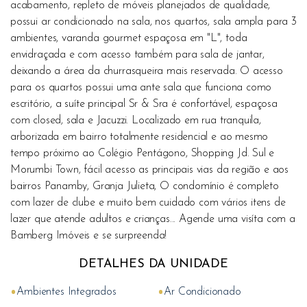
acabamento, repleto de móveis planejados de qualidade,
possui ar condicionado na sala, nos quartos, sala ampla para 3
ambientes, varanda gourmet espaçosa em "L", toda
envidraçada e com acesso também para sala de jantar,
deixando a área da churrasqueira mais reservada. O acesso
para os quartos possui uma ante sala que funciona como
escritório, a suíte principal Sr & Sra é confortável, espaçosa
com closed, sala e Jacuzzi. Localizado em rua tranquila,
arborizada em bairro totalmente residencial e ao mesmo
tempo próximo ao Colégio Pentágono, Shopping Jd. Sul e
Morumbi Town, fácil acesso as principais vias da região e aos
bairros Panamby, Granja Julieta, O condomínio é completo
com lazer de clube e muito bem cuidado com vários itens de
lazer que atende adultos e crianças... Agende uma visíta com a
Bamberg Imóveis e se surpreenda!
DETALHES DA UNIDADE
•
•
Ambientes Integrados
Ar Condicionado