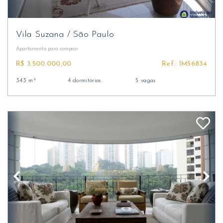
Vila Suzana
/
São Paulo
Apartamento
para comprar
R$ 3.500.000,00
Ref.: IM56834
343 m²
4 dormitórios
5 vagas