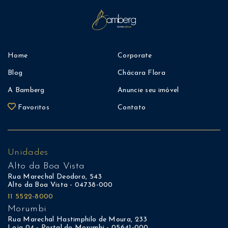
Home
Corporate
Blog
Chácara Flora
A Bamberg
Anuncie seu imóvel
Favoritos
Contato
Unidades
Alto da Boa Vista
Rua Marechal Deodoro, 543
Alto da Boa Vista - 04738-000
11 5522-8000
Morumbi
Rua Marechal Hastimphilo de Moura, 233
Loja 04 - Portal do Morumbi - 05641-000