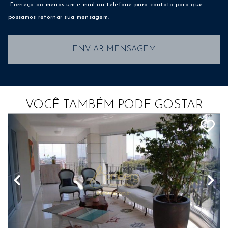
Forneça ao menos um e-mail ou telefone para contato para que
possamos retornar sua mensagem.
ENVIAR MENSAGEM
VOCÊ TAMBÉM PODE GOSTAR