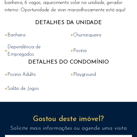
banheira, 6 vagas, aquecimento solar na unidade, gerador
interno. Oportunidade de viver maravilhosamente está aqui!
DETALHES DA UNIDADE
•
•
Banheira
Churrasqueira
Dependência de
•
•
Piscina
Empregados
DETALHES DO CONDOMÍNIO
•
•
Piscina Adulto
Playground
•
Salão de Jogos
Gostou deste imóvel?
Solicite mais informações ou agende uma visita