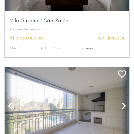
Vila Suzana
/
São Paulo
Apartamento
para comprar
R$ 3.300.000,00
Ref.: IM65754
344 m²
4 dormitórios
5 vagas