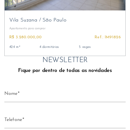
Vila Suzana
/
São Paulo
Apartamento
para comprar
R$ 3.280.000,00
Ref.: IM91826
424 m²
4 dormitórios
5 vagas
NEWSLETTER
Fique por dentro de todas as novidades
Nome
Telefone