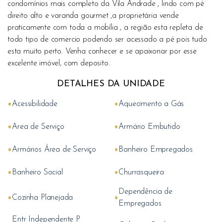
condomínios mais completo da Vila Andrade , lindo com pé
direito alto e varanda gourmet ,a proprietária vende
praticamente com toda a mobília , a região esta repleta de
todo tipo de comercio podendo ser acessado a pé pois tudo
esta muito perto. Venha conhecer e se apaixonar por esse
excelente imóvel, com deposito.
DETALHES DA UNIDADE
•
•
Acessibilidade
Aquecimento a Gás
•
•
Area de Serviço
Armário Embutido
•
•
Armários Área de Serviço
Banheiro Empregados
•
•
Banheiro Social
Churrasqueira
Dependência de
•
•
Cozinha Planejada
Empregados
Entr Independente P