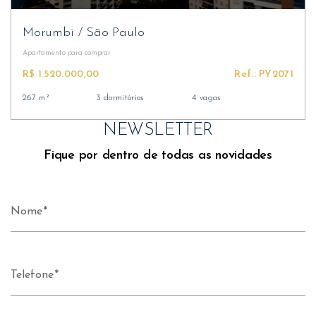
Morumbi
/
São Paulo
Apartamento
para comprar
R$ 1.520.000,00
Ref.: PY2071
267 m²
3 dormitórios
4 vagas
NEWSLETTER
Fique por dentro de todas as novidades
Nome
Telefone