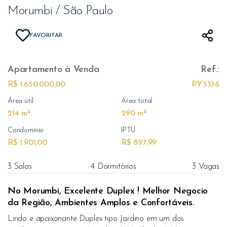
Morumbi / São Paulo
FAVORITAR
Apartamento
à Venda
Ref.:
R$ 1.650.000,00
PY5336
Área útil
Área total
214 m²
290 m²
Condomínio
IPTU
R$ 1.901,00
R$ 897,99
3 Salas
4 Dormitórios
3 Vagas
No Morumbi, Excelente Duplex ! Melhor Negocio
da Região, Ambientes Amplos e Confortáveis.
Lindo e apaixonante Duplex tipo Jardino em um dos