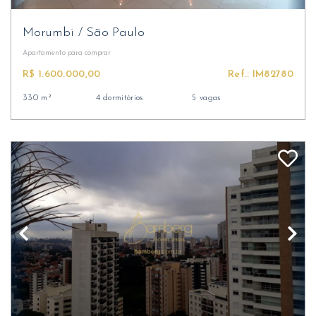
Morumbi
/
São Paulo
Apartamento
para comprar
R$ 1.600.000,00
Ref.: IM82780
330 m²
4 dormitórios
5 vagas