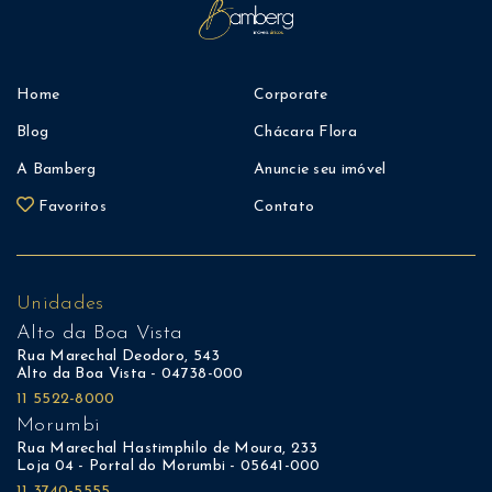
Home
Corporate
Blog
Chácara Flora
A Bamberg
Anuncie seu imóvel
Favoritos
Contato
Unidades
Alto da Boa Vista
Rua Marechal Deodoro, 543
Alto da Boa Vista - 04738-000
11 5522-8000
Morumbi
Rua Marechal Hastimphilo de Moura, 233
Loja 04 - Portal do Morumbi - 05641-000
11 3740-5555