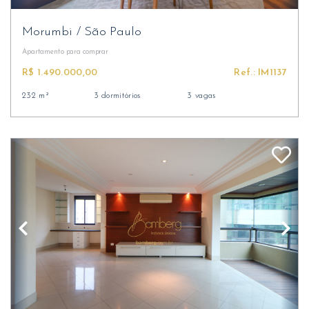
Morumbi
/
São Paulo
Apartamento
para comprar
R$ 1.490.000,00
Ref.: IM1137
232 m²
3 dormitórios
3 vagas