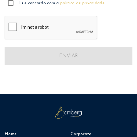
Li e concordo com a
política de privacidade
.
ENVIAR
Home
Corporate