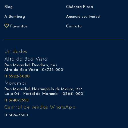
Blog
Chácara Flora
A Bamberg
Anuncie seu imóvel
Favoritos
Contato
Unidades
Alto da Boa Vista
Rua Marechal Deodoro, 543
Alto da Boa Vista - 04738-000
11 5522-8000
Morumbi
Rua Marechal Hastimphilo de Moura, 233
Loja 04 - Portal do Morumbi - 05641-000
11 3740-5555
Central de vendas WhatsApp
11 3194-7500