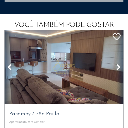
VOCÊ TAMBÉM PODE GOSTAR
Panamby
/
São Paulo
Apartamento
para comprar