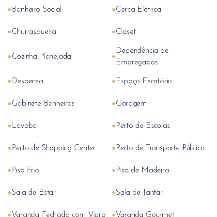
•
•
Banheiro Social
Cerca Elétrica
•
•
Churrasqueira
Closet
Dependência de
•
•
Cozinha Planejada
Empregados
•
•
Despensa
Espaço Escritório
•
•
Gabinete Banheiros
Garagem
•
•
Lavabo
Perto de Escolas
•
•
Perto de Shopping Center
Perto de Transporte Público
•
•
Piso Frio
Piso de Madeira
•
•
Sala de Estar
Sala de Jantar
•
•
Varanda Fechada com Vidro
Varanda Gourmet