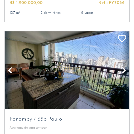
R$ 1.200.000,00
Ref.: PY7066
107 m²
2 dormitórios
2 vagas
Panamby
/
São Paulo
Apartamento
para comprar