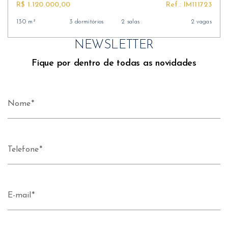
R$ 1.120.000,00
Ref.: IM111723
130 m²
3 dormitórios
2 salas
2 vagas
NEWSLETTER
Fique por dentro de todas as novidades
Nome
Telefone
E-mail