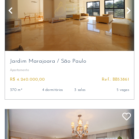
Jardim Marajoara
/
São Paulo
Apartamento
R$ 4.240.000,00
Ref.: BB53861
370 m²
4 dormitórios
3 salas
5 vagas