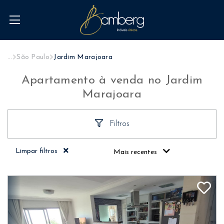
...
São Paulo
Jardim Marajoara
Apartamento à venda no Jardim
Marajoara
Filtros
Limpar filtros
Mais recentes