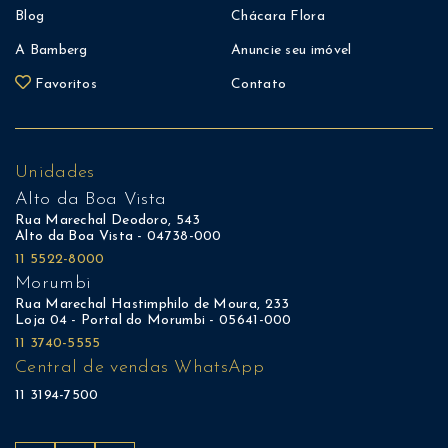
Blog
Chácara Flora
A Bamberg
Anuncie seu imóvel
Favoritos
Contato
Unidades
Alto da Boa Vista
Rua Marechal Deodoro, 543
Alto da Boa Vista - 04738-000
11 5522-8000
Morumbi
Rua Marechal Hastimphilo de Moura, 233
Loja 04 - Portal do Morumbi - 05641-000
11 3740-5555
Central de vendas WhatsApp
11 3194-7500