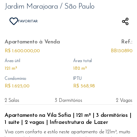
Jardim Marajoara / São Paulo
FAVORITAR
Apartamento
à Venda
Ref.:
R$ 1.600.000,00
BB130890
Área útil
Área total
121 m²
182 m²
Condomínio
IPTU
R$ 1.625,00
R$ 568,98
2 Salas
3 Dormitórios
2 Vagas
Apartamento na Vila Sofia | 121 m² | 3 dormitórios |
1 suíte | 2 vagas | Infraestrutura de Lazer
Viva com conforto e estilo neste apartamento de 121m², muito