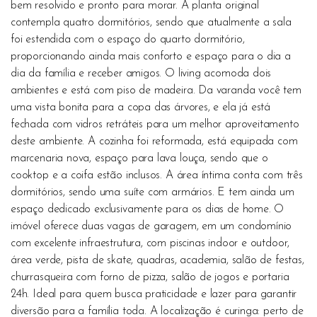
bem resolvido e pronto para morar. A planta original
contempla quatro dormitórios, sendo que atualmente a sala
foi estendida com o espaço do quarto dormitório,
proporcionando ainda mais conforto e espaço para o dia a
dia da família e receber amigos. O living acomoda dois
ambientes e está com piso de madeira. Da varanda você tem
uma vista bonita para a copa das árvores, e ela já está
fechada com vidros retráteis para um melhor aproveitamento
deste ambiente. A cozinha foi reformada, está equipada com
marcenaria nova, espaço para lava louça, sendo que o
cooktop e a coifa estão inclusos. A área íntima conta com três
dormitórios, sendo uma suíte com armários. E tem ainda um
espaço dedicado exclusivamente para os dias de home. O
imóvel oferece duas vagas de garagem, em um condomínio
com excelente infraestrutura, com piscinas indoor e outdoor,
área verde, pista de skate, quadras, academia, salão de festas,
churrasqueira com forno de pizza, salão de jogos e portaria
24h. Ideal para quem busca praticidade e lazer para garantir
diversão para a família toda. A localização é curinga: perto de