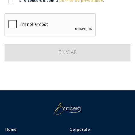
Li e concordo com a
política de privacidade
.
ENVIAR
Home
Corporate