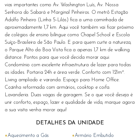
vias importantes como Av. Washington Luís, Av. Nossa
Senhora do Sabará e Marginal Pinheiros. O metrô Estação
Adolfo Pinheiro (Linha 5-Lilás) fica a uma caminhada de
aproximadamente 1,7 km. Aqui você também vai ficar próximo
de colégios de ensino bilíngue como Chapel School e Escola
Suíço-Brasileira de São Paulo. E para quem curte a natureza,
o Parque Alto da Boa Vista fica a apenas 1,7 km de walking
distance. Pontos para que você decida morar aqui:
Condomínio com excelente infraestrutura de lazer para todas
as idades. Portaria 24h e área verde. Conforto com 121m².
Living ampliado e varanda. Espaço para Home Office.
Cozinha reformada com armários, cooktop e coifa.
Lavanderia. Duas vagas de garagem. Se o que você deseja é
unir conforto, espaço, lazer e qualidade de vida, marque agora
a sua visita venha morar aqui!
DETALHES DA UNIDADE
•
•
Aquecimento a Gás
Armário Embutido