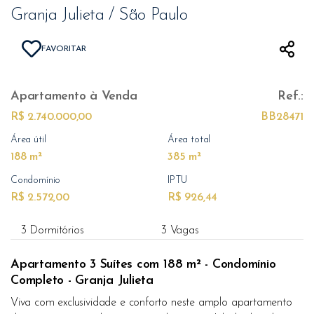
Granja Julieta / São Paulo
FAVORITAR
Apartamento
à Venda
Ref.:
R$ 2.740.000,00
BB28471
Área útil
Área total
188 m²
385 m²
Condomínio
IPTU
R$ 2.572,00
R$ 926,44
3 Dormitórios
3 Vagas
Apartamento 3 Suítes com 188 m² - Condomínio
Completo - Granja Julieta
Viva com exclusividade e conforto neste amplo apartamento