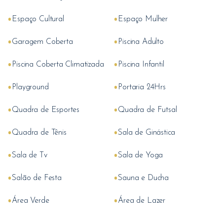
•
•
Espaço Cultural
Espaço Mulher
•
•
Garagem Coberta
Piscina Adulto
•
•
Piscina Coberta Climatizada
Piscina Infantil
•
•
Playground
Portaria 24Hrs
•
•
Quadra de Esportes
Quadra de Futsal
•
•
Quadra de Tênis
Sala de Ginástica
•
•
Sala de Tv
Sala de Yoga
•
•
Salão de Festa
Sauna e Ducha
•
•
Área Verde
Área de Lazer