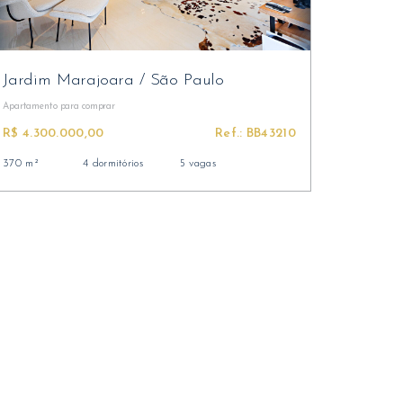
Jardim Marajoara
/
São Paulo
Apartamento
para comprar
R$ 4.300.000,00
Ref.: BB43210
370 m²
4 dormitórios
5 vagas