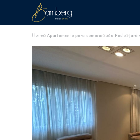
Home
Apartamento para comprar
São Paulo
Jard