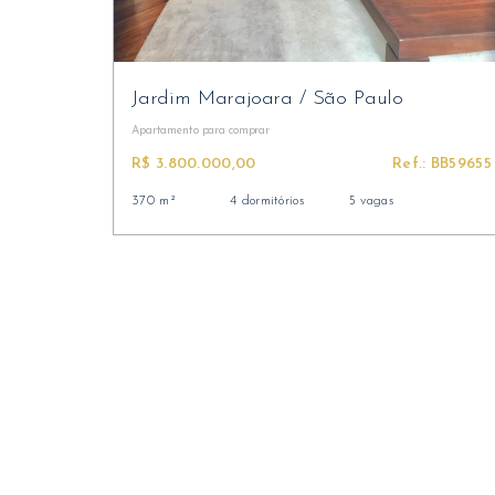
Jardim Marajoara
/
São Paulo
Apartamento
para comprar
R$ 3.800.000,00
Ref.: BB59655
370 m²
4 dormitórios
5 vagas