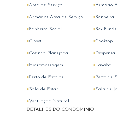
•
•
Area de Serviço
Armário 
•
•
Armários Área de Serviço
Banheira
•
•
Banheiro Social
Box Blinde
•
•
Closet
Cooktop
•
•
Cozinha Planejada
Despensa
•
•
Hidromassagem
Lavabo
•
•
Perto de Escolas
Perto de 
•
•
Sala de Estar
Sala de J
•
Ventilação Natural
DETALHES DO CONDOMÍNIO