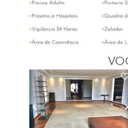
•
•
Piscina Adulto
Portaria 
•
•
Próximo a Hospitais
Quadra de
•
•
Vigilância 24 Horas
Zelador
•
•
Área de Convivência
Área de L
VO