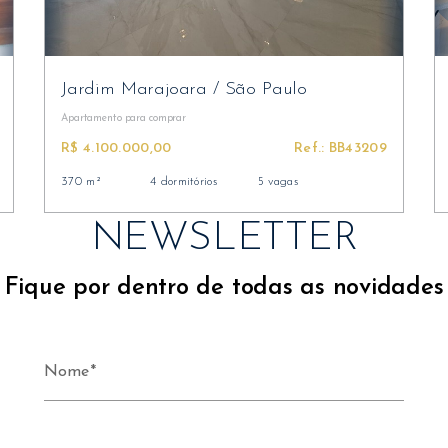
Jardim Marajoara
/
São Paulo
Apartamento
para comprar
R$ 4.100.000,00
Ref.: BB43209
370 m²
4 dormitórios
5 vagas
NEWSLETTER
Fique por dentro de todas as novidades
Nome