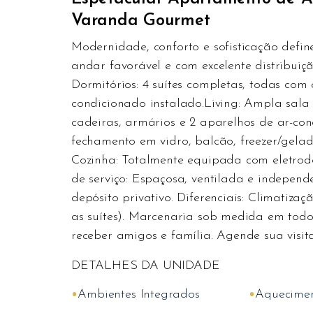
Varanda Gourmet
Modernidade, conforto e sofisticação defi
andar favorável e com excelente distribuiçã
Dormitórios: 4 suítes completas, todas com
condicionado instalado.Living: Ampla sala 
cadeiras, armários e 2 aparelhos de ar-c
fechamento em vidro, balcão, freezer/gelad
Cozinha: Totalmente equipada com eletrodo
de serviço: Espaçosa, ventilada e indepen
depósito privativo. Diferenciais: Climatiz
as suítes). Marcenaria sob medida em todo
receber amigos e família. Agende sua visita
DETALHES DA UNIDADE
•
•
Ambientes Integrados
Aquecime