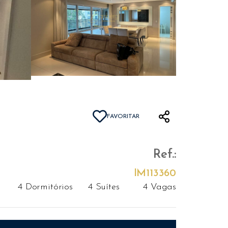
FAVORITAR
Ref.:
IM113360
4 Dormitórios
4 Suítes
4 Vagas