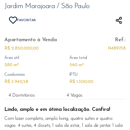
Jardim Marajoara / São Paulo
FAVORITAR
Apartamento
à Venda
Ref.:
R$ 2.850.000,00
IM89738
Área útil
Área total
280 m²
560 m²
Condomínio
IPTU
R$ 3.940,58
R$ 1.300,00
4 Dormitórios
4 Vagas
Lindo, amplo e em ótima localização. Confira!
Com lazer completo, amplo living, quatro suítes e quatro
vagas. 4 suites, 4 closets, 1 sala de estar, 1 sala de jantar 1 sala