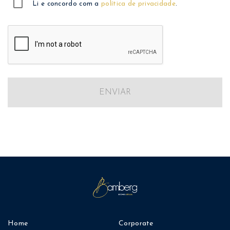
Li e concordo com a
política de privacidade
.
ENVIAR
Home
Corporate