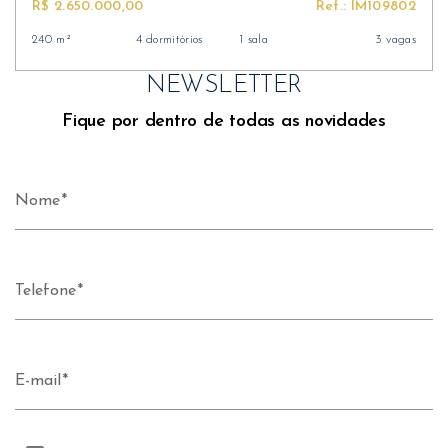
R$ 2.650.000,00
Ref.: IM109802
240 m²
4 dormitórios
1 sala
3 vagas
NEWSLETTER
Fique por dentro de todas as novidades
Nome
Telefone
E-mail