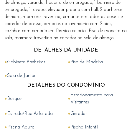
de almoço, varanda, 1 quarto de empregada, 1 banheiro de
empregada, 1 lavabo, elevador próprio com hall, 2 banheiras
de hidro, marmore travertino, armarios em todos os closets e
corredor de acesso, armarios na lavanderia com 2 pias,
cozinhas com armario em fórmica colonial. Piso de madeira na
sala, marmore travertino no corredor na sala de almoço
DETALHES DA UNIDADE
•
•
Gabinete Banheiros
Piso de Madeira
•
Sala de Jantar
DETALHES DO CONDOMÍNIO
Estacionamento para
•
•
Bosque
Visitantes
•
•
Estrada/Rua Asfaltada
Gerador
•
•
Piscina Adulto
Piscina Infantil