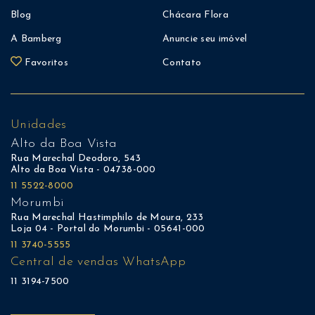
Blog
Chácara Flora
A Bamberg
Anuncie seu imóvel
Favoritos
Contato
Unidades
Alto da Boa Vista
Rua Marechal Deodoro, 543
Alto da Boa Vista - 04738-000
11 5522-8000
Morumbi
Rua Marechal Hastimphilo de Moura, 233
Loja 04 - Portal do Morumbi - 05641-000
11 3740-5555
Central de vendas WhatsApp
11 3194-7500