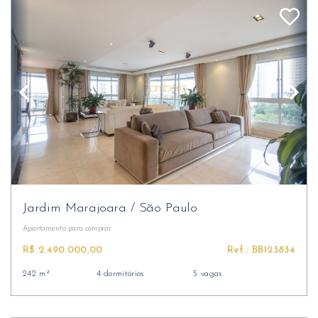
Jardim Marajoara
/
São Paulo
Apartamento
para comprar
R$ 2.490.000,00
Ref.: BB123834
242 m²
4 dormitórios
5 vagas