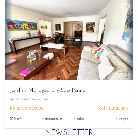
Jardim Marajoara
/
São Paulo
Apartamento
para comprar
R$ 2.750.000,00
Ref.: BB125284
310 m²
4 dormitórios
4 salas
4 vagas
NEWSLETTER