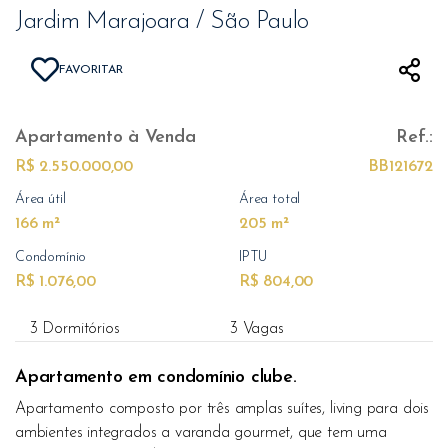
Jardim Marajoara / São Paulo
FAVORITAR
Apartamento
à Venda
Ref.:
R$ 2.550.000,00
BB121672
Área útil
Área total
166 m²
205 m²
Condomínio
IPTU
R$ 1.076,00
R$ 804,00
3 Dormitórios
3 Vagas
Apartamento em condomínio clube.
Apartamento composto por três amplas suítes, living para dois
ambientes integrados a varanda gourmet, que tem uma