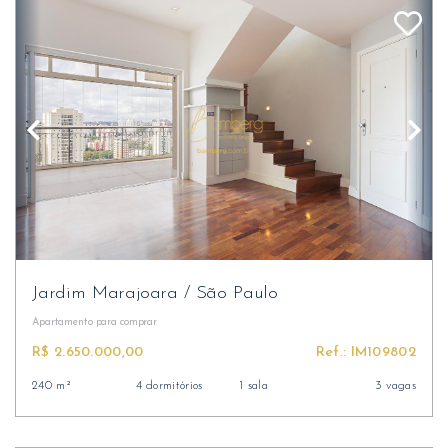
Jardim Marajoara
/
São Paulo
Apartamento
para comprar
R$ 2.650.000,00
Ref.: IM109802
240 m²
4 dormitórios
1 sala
3 vagas