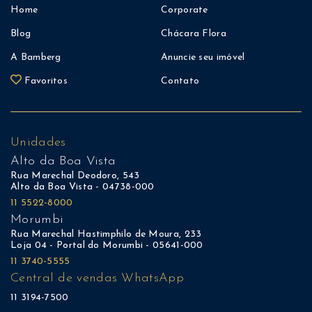
Home
Corporate
Blog
Chácara Flora
A Bamberg
Anuncie seu imóvel
Favoritos
Contato
Unidades
Alto da Boa Vista
Rua Marechal Deodoro, 543
Alto da Boa Vista - 04738-000
11 5522-8000
Morumbi
Rua Marechal Hastimphilo de Moura, 233
Loja 04 - Portal do Morumbi - 05641-000
11 3740-5555
Central de vendas WhatsApp
11 3194-7500