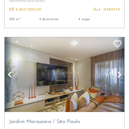
Apartamento
para comprar
R$ 2.850.000,00
Ref.: IM89738
280 m²
4 dormitórios
4 vagas
Jardim Marajoara
/
São Paulo