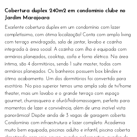
Cobertura duplex 240m2 em condomínio clube no
Jardim Marajoara
Excelente cobertura duplex em um condomínio com lazer
completíssimo, com ótima localização! Conta com amplo living
com terraço envidraçado, sala de jantar, lavabo e cozinha
integrada à área social. A cozinha com ilha é equipada com
armários planejados, cooktop, coifa e forno elétrico. Na área
íntima, são 4 dormitórios, sendo 1 suíte master, todos com
armários planejados. Os banheiros possuem box blindex e
ótimo acabamento. Um dos dormitórios foi convertido para
escritório. No piso superior temos uma ampla sala de tv/home
theater, mais um lavabo e o grande terraço com espaço
gourmet, churrasqueira e ofurô/hidromassagem, perfeito para
momentos de lazer e convivência, além de uma incrível vista
panorâmica! Dispõe ainda de 3 vagas de garagem coberta.
Condomínio com infraestrutura e lazer completo: Academia
muito bem equipada, piscinas adulto e infantil, piscina coberta