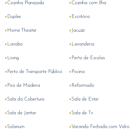
•
•
Cozinha Planejada
Cozinha com Ilha
•
•
Duplex
Escritório
•
•
Home Theater
Jacuzzi
•
•
Lavabo
Lavanderia
•
•
Living
Perto de Escolas
•
•
Perto de Transporte Público
Piscina
•
•
Piso de Madeira
Reformado
•
•
Sala da Cobertura
Sala de Estar
•
•
Sala de Jantar
Sala de Tv
•
•
Solarium
Varanda Fechada com Vidro