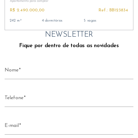
Apartamento
para comprar
R$ 2.490.000,00
Ref.: BB123834
242 m²
4 dormitórios
5 vagas
NEWSLETTER
Fique por dentro de todas as novidades
Nome
Telefone
E-mail