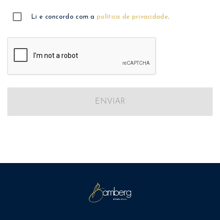
Li e concordo com a
política de privacidade
.
ENVIAR