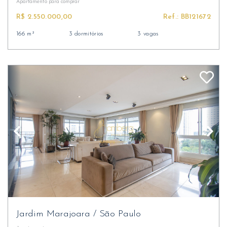
Apartamento
para comprar
R$ 2.550.000,00
Ref.: BB121672
166 m²
3 dormitórios
3 vagas
Jardim Marajoara
/
São Paulo