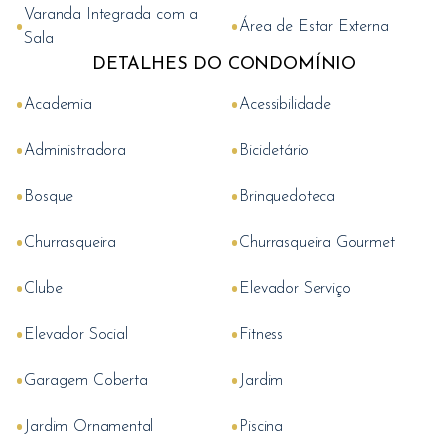
Varanda Integrada com a
•
•
Área de Estar Externa
Sala
DETALHES DO CONDOMÍNIO
•
•
Academia
Acessibilidade
•
•
Administradora
Bicicletário
•
•
Bosque
Brinquedoteca
•
•
Churrasqueira
Churrasqueira Gourmet
•
•
Clube
Elevador Serviço
•
•
Elevador Social
Fitness
•
•
Garagem Coberta
Jardim
•
•
Jardim Ornamental
Piscina