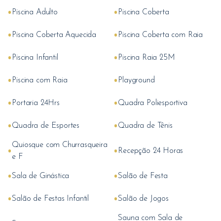
•
•
Piscina Adulto
Piscina Coberta
•
•
Piscina Coberta Aquecida
Piscina Coberta com Raia
•
•
Piscina Infantil
Piscina Raia 25M
•
•
Piscina com Raia
Playground
•
•
Portaria 24Hrs
Quadra Poliesportiva
•
•
Quadra de Esportes
Quadra de Tênis
Quiosque com Churrasqueira
•
•
Recepção 24 Horas
e F
•
•
Sala de Ginástica
Salão de Festa
•
•
Salão de Festas Infantil
Salão de Jogos
Sauna com Sala de