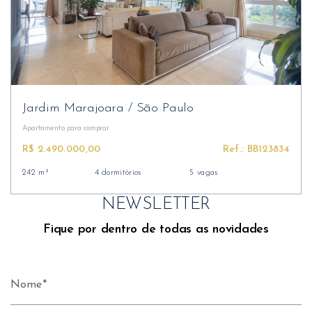
Jardim Marajoara
/
São Paulo
Apartamento
para comprar
R$ 2.490.000,00
Ref.: BB123834
242 m²
4 dormitórios
5 vagas
NEWSLETTER
Fique por dentro de todas as novidades
Nome