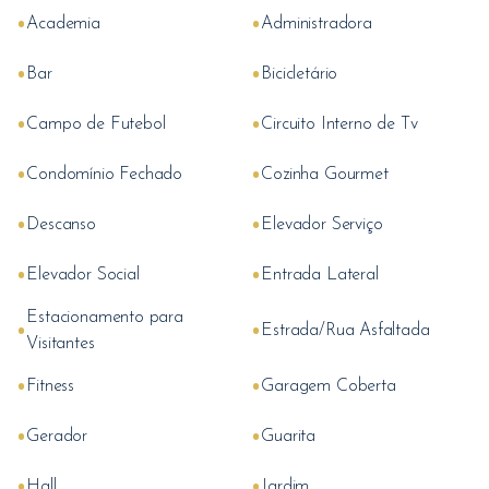
•
•
Academia
Administradora
•
•
Bar
Bicicletário
•
•
Campo de Futebol
Circuito Interno de Tv
•
•
Condomínio Fechado
Cozinha Gourmet
•
•
Descanso
Elevador Serviço
•
•
Elevador Social
Entrada Lateral
Estacionamento para
•
•
Estrada/Rua Asfaltada
Visitantes
•
•
Fitness
Garagem Coberta
•
•
Gerador
Guarita
•
•
Hall
Jardim