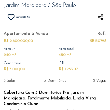
Jardim Marajoara / São Paulo
FAVORITAR
Apartamento
à Venda
Ref.:
R$ 2.600.000,00
BB130728
Área útil
Área total
240 m²
450 m²
Condomínio
IPTU
R$ 3.000,00
R$ 1.253,07
3 Salas
3 Dormitórios
2 Vagas
Cobertura Com 3 Dormitorios No Jardim
Marajoara. Totalmente Mobiliada, Linda Vista,
Condominio Clube