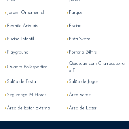
•
•
Jardim Ornamental
Parque
•
•
Permite Animais
Piscina
•
•
Piscina Infantil
Pista Skate
•
•
Playground
Portaria 24Hrs
Quiosque com Churrasqueira
•
•
Quadra Poliesportiva
e F
•
•
Salão de Festa
Salão de Jogos
•
•
Segurança 24 Horas
Área Verde
•
•
Área de Estar Externa
Área de Lazer